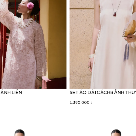
 ÁNH LIÊN
SET ÁO DÀI CÁCHB ẢNH THU
1.390.000 ₫