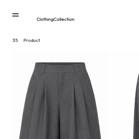
Clothing
Collection
35
Product