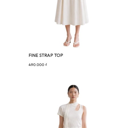
FINE STRAP TOP
490.000 ₫