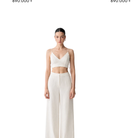
690.000 ₫
690.000 ₫