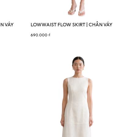
ÂN VÁY
LOWWAIST FLOW SKIRT | CHÂN VÁY
690.000 ₫