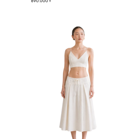
690.000 ₫