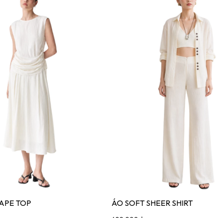
RAPE TOP
ÁO SOFT SHEER SHIRT