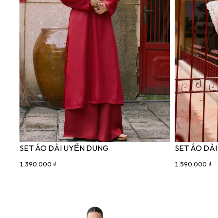
SET ÁO DÀI UYỂN DUNG
SET ÁO DÀI
1.390.000 ₫
1.590.000 ₫