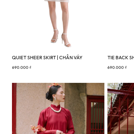
QUIET SHEER SKIRT | CHÂN VÁY
TIE BACK S
690.000 ₫
690.000 ₫