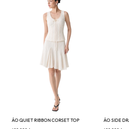
ÁO QUIET RIBBON CORSET TOP
ÁO SIDE D