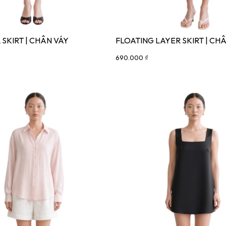
 SKIRT | CHÂN VÁY
FLOATING LAYER SKIRT | CH
690.000 ₫