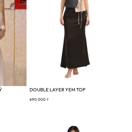
Ỳ
DOUBLE LAYER YEM TOP
690.000 ₫