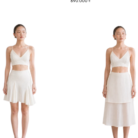
690.000 ₫