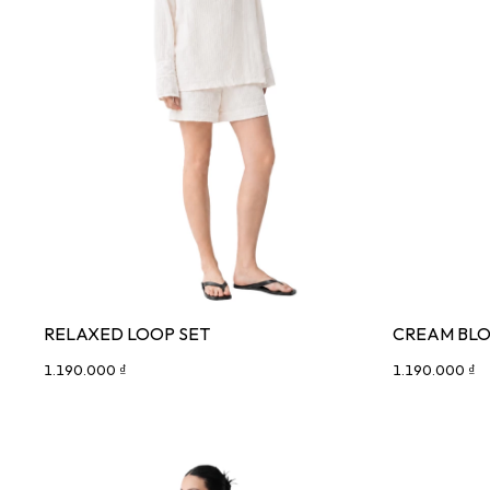
RELAXED LOOP SET
CREAM BLO
1.190.000 ₫
1.190.000 ₫